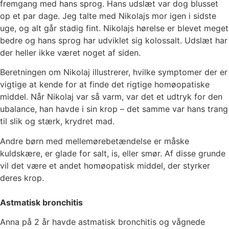
fremgang med hans sprog. Hans udslæt var dog blusset
op et par dage. Jeg talte med Nikolajs mor igen i sidste
uge, og alt går stadig fint. Nikolajs hørelse er blevet meget
bedre og hans sprog har udviklet sig kolossalt. Udslæt har
der heller ikke været noget af siden.
Beretningen om Nikolaj illustrerer, hvilke symptomer der er
vigtige at kende for at finde det rigtige homøopatiske
middel. Når Nikolaj var så varm, var det et udtryk for den
ubalance, han havde i sin krop – det samme var hans trang
til slik og stærk, krydret mad.
Andre børn med mellemørebetændelse er måske
kuldskære, er glade for salt, is, eller smør. Af disse grunde
vil det være et andet homøopatisk middel, der styrker
deres krop.
Astmatisk bronchitis
Anna på 2 år havde astmatisk bronchitis og vågnede