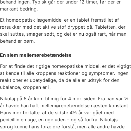
behandlingen. Typisk går der under 12 timer, før der er
markant bedring.
Et homøopatisk lægemiddel er en tablet fremstillet af
rørsukker med det aktive stof dryppet på. Tabletten, der
skal suttes, smager sødt, og det er nu også rart, når man
behandler børn.
En slem mellemørebetændelse
For at finde det rigtige homøopatiske middel, er det vigtigt
at kende til alle kroppens reaktioner og symptomer. Ingen
reaktioner er ubetydelige, da de alle er udtryk for den
ubalance, kroppen er i.
Nikolaj på 5 år kom til mig for 4 mdr. siden. Fra han var ½
år havde han haft mellemørebetændelse næsten konstant.
Hans mor fortalte, at de sidste 4½ år var gået med
penicillin en uge, en uge uden – og så forfra. Nikolajs
sprog kunne hans forældre forstå, men alle andre havde