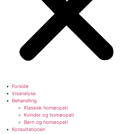
Forside
Irisanalyse
Behandling
Klassisk homøopati
Kvinder og homøopati
Børn og homøopati
Konsultationen