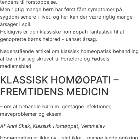
tendens til forstoppelse.
Men rigtig mange børn har først fået symptomer på
sygdom senere i livet, og her kan der være rigtig mange
årsager i spil.
Heldigvis er den klassiske homøopati fantastisk til at
genoprette børns helbred – uanset årsag.
Nedenstående artikel om klassisk homøopatisk behandling
af børn har jeg skrevet til Forældre og Fødsels
medlemsblad.
KLASSISK HOMØOPATI –
FREMTIDENS MEDICIN
– om at behandle børn m. gentagne infektioner,
maveproblemer og eksem.
Af Anni Skak, Klassisk Homøopat, Vemmelev
Homøopatien er ikke ny – slet ikke. I mange lande omkring