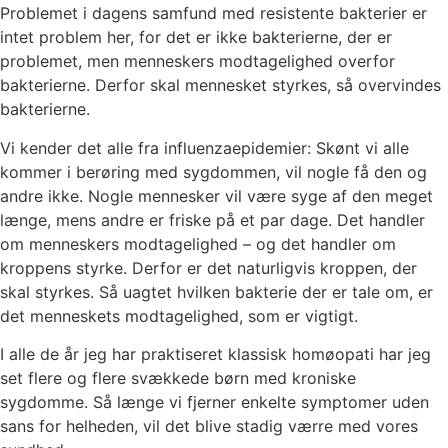
Problemet i dagens samfund med resistente bakterier er
intet problem her, for det er ikke bakterierne, der er
problemet, men menneskers modtagelighed overfor
bakterierne. Derfor skal mennesket styrkes, så overvindes
bakterierne.
Vi kender det alle fra influenzaepidemier: Skønt vi alle
kommer i berøring med sygdommen, vil nogle få den og
andre ikke. Nogle mennesker vil være syge af den meget
længe, mens andre er friske på et par dage. Det handler
om menneskers modtagelighed – og det handler om
kroppens styrke. Derfor er det naturligvis kroppen, der
skal styrkes. Så uagtet hvilken bakterie der er tale om, er
det menneskets modtagelighed, som er vigtigt.
I alle de år jeg har praktiseret klassisk homøopati har jeg
set flere og flere svækkede børn med kroniske
sygdomme. Så længe vi fjerner enkelte symptomer uden
sans for helheden, vil det blive stadig værre med vores